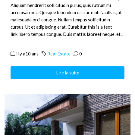
Aliquam hendrerit sollicitudin purus, quis rutrum mi
accumsan nec. Quisque bibendum orci ac nibh facilisis, at
malesuada orci congue. Nullam tempus sollicitudin
cursus. Ut et adipiscing erat. Curabitur this is a text
link libero tempus congue. Duis mattis laoreet neque, et...
il y a10 ans
Real Estate
0
Lire la suite