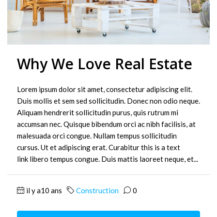
Why We Love Real Estate
Lorem ipsum dolor sit amet, consectetur adipiscing elit.
Duis mollis et sem sed sollicitudin. Donec non odio neque.
Aliquam hendrerit sollicitudin purus, quis rutrum mi
accumsan nec. Quisque bibendum orci ac nibh facilisis, at
malesuada orci congue. Nullam tempus sollicitudin
cursus. Ut et adipiscing erat. Curabitur this is a text
link libero tempus congue. Duis mattis laoreet neque, et...
il y a10 ans
Construction
0