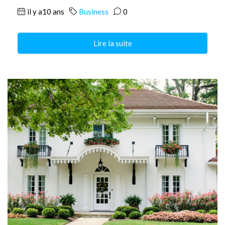
il y a10 ans
Business
0
Lire la suite