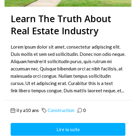
Learn The Truth About
Real Estate Industry
Lorem ipsum dolor sit amet, consectetur adipiscing elit.
Duis mollis et sem sed sollicitudin. Donec non odio neque.
Aliquam hendrerit sollicitudin purus, quis rutrum mi
accumsan nec. Quisque bibendum orci ac nibh facilisis, at
malesuada orci congue. Nullam tempus sollicitudin
cursus. Ut et adipiscing erat. Curabitur this is a text
link libero tempus congue. Duis mattis laoreet neque, et...
il y a10 ans
Construction
0
Lire la suite