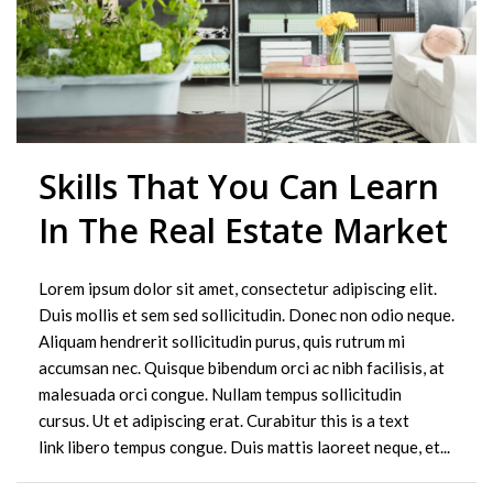
Skills That You Can Learn
In The Real Estate Market
Lorem ipsum dolor sit amet, consectetur adipiscing elit.
Duis mollis et sem sed sollicitudin. Donec non odio neque.
Aliquam hendrerit sollicitudin purus, quis rutrum mi
accumsan nec. Quisque bibendum orci ac nibh facilisis, at
malesuada orci congue. Nullam tempus sollicitudin
cursus. Ut et adipiscing erat. Curabitur this is a text
link libero tempus congue. Duis mattis laoreet neque, et...