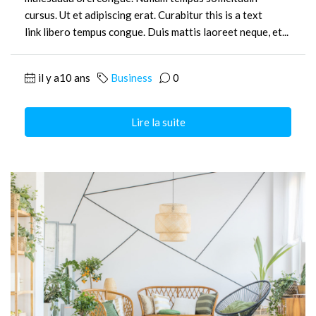
cursus. Ut et adipiscing erat. Curabitur this is a text
link libero tempus congue. Duis mattis laoreet neque, et...
il y a10 ans
Business
0
Lire la suite