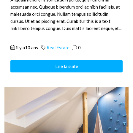
accumsan nec. Quisque bibendum orci ac nibh facilisis, at
malesuada orci congue. Nullam tempus sollicitudin
cursus. Ut et adipiscing erat. Curabitur this is a text
link libero tempus congue. Duis mattis laoreet neque, et...
il y a10 ans
Real Estate
0
Lire la suite