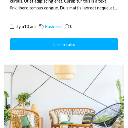
cursus. Ut et adipiscing erat. Curabitur this is a text
link libero tempus congue. Duis mattis laoreet neque, et...
il y a10 ans
Business
0
Lire la suite