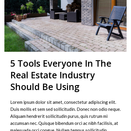
5 Tools Everyone In The
Real Estate Industry
Should Be Using
Lorem ipsum dolor sit amet, consectetur adipiscing elit.
Duis mollis et sem sed sollicitudin. Donec non odio neque.
Aliquam hendrerit sollicitudin purus, quis rutrum mi
accumsan nec. Quisque bibendum orci ac nibh facilisis, at
malesuada orci congue. Nullam tempus sollicitudin