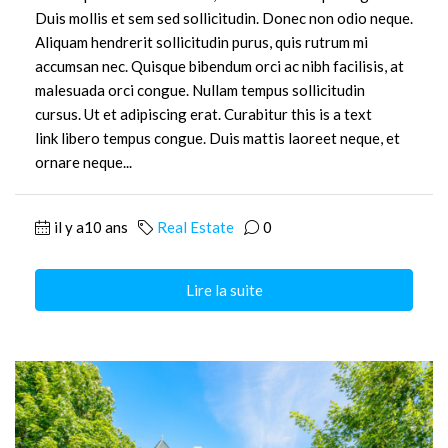
Duis mollis et sem sed sollicitudin. Donec non odio neque.
Aliquam hendrerit sollicitudin purus, quis rutrum mi
accumsan nec. Quisque bibendum orci ac nibh facilisis, at
malesuada orci congue. Nullam tempus sollicitudin
cursus. Ut et adipiscing erat. Curabitur this is a text
link libero tempus congue. Duis mattis laoreet neque, et
ornare neque...
il y a10 ans
Real Estate
0
Lire la suite