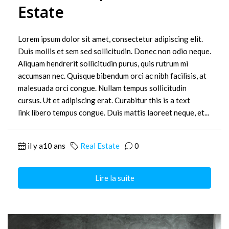
Estate
Lorem ipsum dolor sit amet, consectetur adipiscing elit.
Duis mollis et sem sed sollicitudin. Donec non odio neque.
Aliquam hendrerit sollicitudin purus, quis rutrum mi
accumsan nec. Quisque bibendum orci ac nibh facilisis, at
malesuada orci congue. Nullam tempus sollicitudin
cursus. Ut et adipiscing erat. Curabitur this is a text
link libero tempus congue. Duis mattis laoreet neque, et...
il y a10 ans
Real Estate
0
Lire la suite