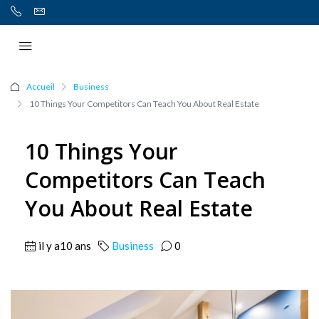
Accueil
Business
10 Things Your Competitors Can Teach You About Real Estate
10 Things Your
Competitors Can Teach
You About Real Estate
il y a10 ans
Business
0