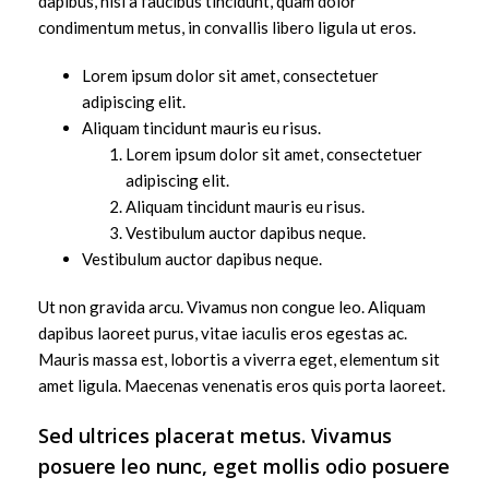
dapibus, nisi a faucibus tincidunt, quam dolor
condimentum metus, in convallis libero ligula ut eros.
Lorem ipsum dolor sit amet, consectetuer
adipiscing elit.
Aliquam tincidunt mauris eu risus.
Lorem ipsum dolor sit amet, consectetuer
adipiscing elit.
Aliquam tincidunt mauris eu risus.
Vestibulum auctor dapibus neque.
Vestibulum auctor dapibus neque.
Ut non gravida arcu. Vivamus non congue leo. Aliquam
dapibus laoreet purus, vitae iaculis eros egestas ac.
Mauris massa est, lobortis a viverra eget, elementum sit
amet ligula. Maecenas venenatis eros quis porta laoreet.
Sed ultrices placerat metus. Vivamus
posuere leo nunc, eget mollis odio posuere