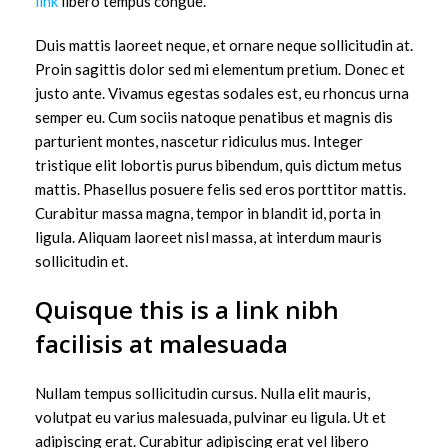
link
libero tempus congue.
Duis mattis laoreet neque, et ornare neque sollicitudin at.
Proin sagittis dolor sed mi elementum pretium. Donec et
justo ante. Vivamus egestas sodales est, eu rhoncus urna
semper eu. Cum sociis natoque penatibus et magnis dis
parturient montes, nascetur ridiculus mus. Integer
tristique elit lobortis purus bibendum, quis dictum metus
mattis. Phasellus posuere felis sed eros porttitor mattis.
Curabitur massa magna, tempor in blandit id, porta in
ligula. Aliquam laoreet nisl massa, at interdum mauris
sollicitudin et.
Quisque this is a link nibh
facilisis at malesuada
Nullam tempus sollicitudin cursus. Nulla elit mauris,
volutpat eu varius malesuada, pulvinar eu ligula. Ut et
adipiscing erat. Curabitur adipiscing erat vel libero