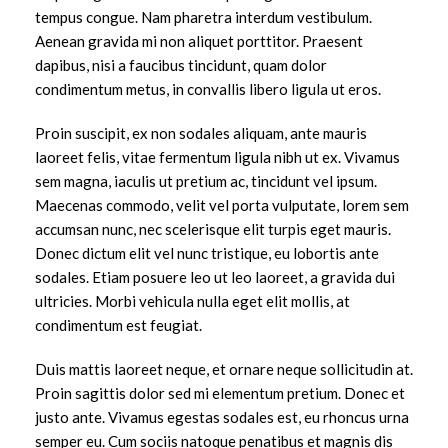
tempus congue. Nam pharetra interdum vestibulum.
Aenean gravida mi non aliquet porttitor. Praesent
dapibus, nisi a faucibus tincidunt, quam dolor
condimentum metus, in convallis libero ligula ut eros.
Proin suscipit, ex non sodales aliquam, ante mauris
laoreet felis, vitae fermentum ligula nibh ut ex. Vivamus
sem magna, iaculis ut pretium ac, tincidunt vel ipsum.
Maecenas commodo, velit vel porta vulputate, lorem sem
accumsan nunc, nec scelerisque elit turpis eget mauris.
Donec dictum elit vel nunc tristique, eu lobortis ante
sodales. Etiam posuere leo ut leo laoreet, a gravida dui
ultricies. Morbi vehicula nulla eget elit mollis, at
condimentum est feugiat.
Duis mattis laoreet neque, et ornare neque sollicitudin at.
Proin sagittis dolor sed mi elementum pretium. Donec et
justo ante. Vivamus egestas sodales est, eu rhoncus urna
semper eu. Cum sociis natoque penatibus et magnis dis