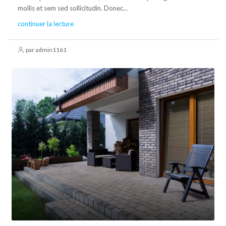
mollis et sem sed sollicitudin. Donec...
continuer la lecture
par admin1161