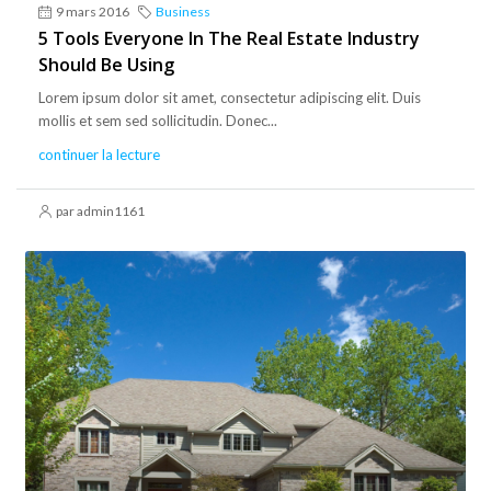
9 mars 2016
Business
5 Tools Everyone In The Real Estate Industry
Should Be Using
Lorem ipsum dolor sit amet, consectetur adipiscing elit. Duis
mollis et sem sed sollicitudin. Donec...
continuer la lecture
par admin1161