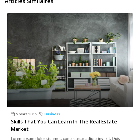
Articles Similaires
9 mars 2016
Business
Skills That You Can Learn In The Real Estate
Market
Lorem ipsum dolor sit amet, consectetur adipiscing elit. Duis