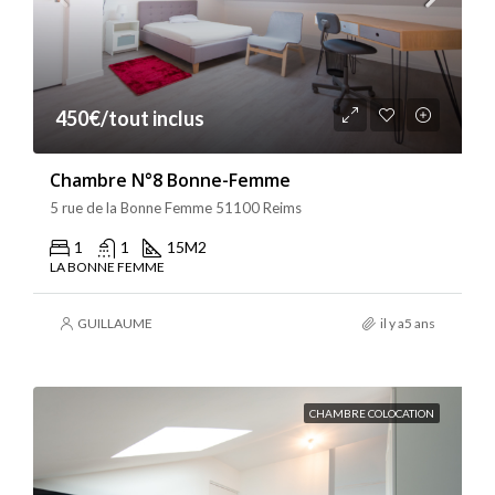
450€/tout inclus
Chambre N°8 Bonne-Femme
5 rue de la Bonne Femme 51100 Reims
1
1
15
M2
LA BONNE FEMME
GUILLAUME
il y a5 ans
CHAMBRE COLOCATION