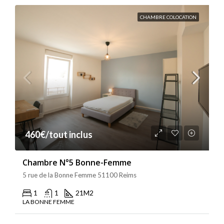
CHAMBRE COLOCATION
460€/tout inclus
Chambre N°5 Bonne-Femme
5 rue de la Bonne Femme 51100 Reims
1
1
21
M2
LA BONNE FEMME