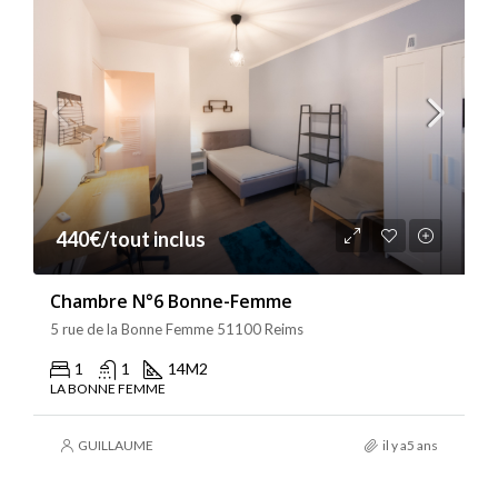
440€/tout inclus
Chambre N°6 Bonne-Femme
5 rue de la Bonne Femme 51100 Reims
1
1
14
M2
LA BONNE FEMME
GUILLAUME
il y a5 ans