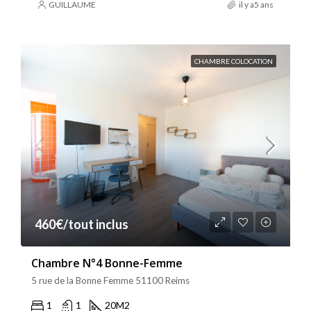
GUILLAUME
il y a5 ans
CHAMBRE COLOCATION
460€/tout inclus
Chambre N°4 Bonne-Femme
5 rue de la Bonne Femme 51100 Reims
1
1
20
M2