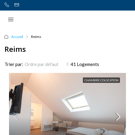
Accueil
Reims
Reims
Trier par:
Ordre par défaut
41 Logements
CHAMBRE COLOCATION