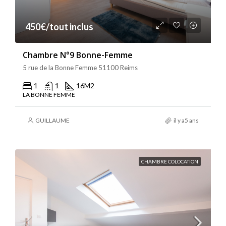
450€/tout inclus
Chambre N°9 Bonne-Femme
5 rue de la Bonne Femme 51100 Reims
1
1
16
M2
LA BONNE FEMME
GUILLAUME
il y a5 ans
CHAMBRE COLOCATION