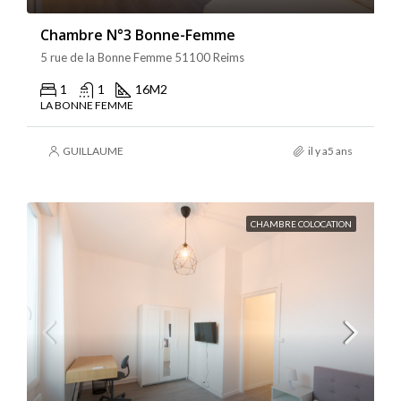
Chambre N°3 Bonne-Femme
5 rue de la Bonne Femme 51100 Reims
1
1
16
M2
LA BONNE FEMME
GUILLAUME
il y a5 ans
CHAMBRE COLOCATION