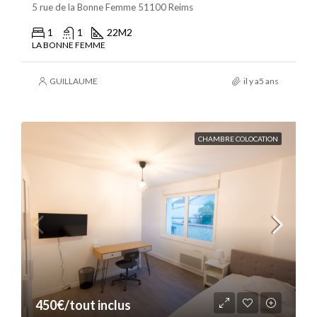
5 rue de la Bonne Femme 51100 Reims
1
1
22
M2
LA BONNE FEMME
GUILLAUME
il y a5 ans
CHAMBRE COLOCATION
450€/tout inclus