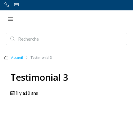
Accueil
Testimonial 3
Testimonial 3
il y a10 ans