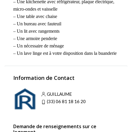
– U
ne kitchenette avec réfrigérateur, plaque électrique,
micro-ondes et vaisselle
– Une table avec chaise
– U
n bureau avec fauteuil
– U
n lit avec rangements
– Une armoire penderie
– Un nécessaire de ménage
– Un lave linge est à votre disposition dans la buanderie
Information de Contact
GUILLAUME
(33) 06 81 18 16 20
Demande de renseignements sur ce