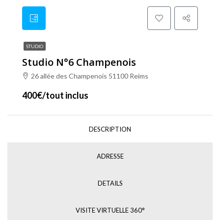
STUDIO
Studio N°6 Champenois
26 allée des Champenois 51100 Reims
400€/tout inclus
DESCRIPTION
ADRESSE
DETAILS
VISITE VIRTUELLE 360°