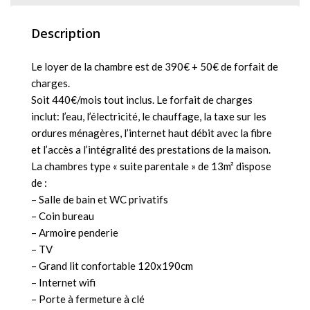
Description
Le loyer de la chambre est de 390€ + 50€ de forfait de
charges.
Soit 440€/mois tout inclus. Le forfait de charges
inclut: l’eau, l’électricité, le chauffage, la taxe sur les
ordures ménagères, l’internet haut débit avec la fibre
et l’accès a l’intégralité des prestations de la maison.
La chambres type « suite parentale » de 13m² dispose
de :
– Salle de bain et WC privatifs
– Coin bureau
– Armoire penderie
– TV
– Grand lit confortable 120x190cm
– Internet wifi
– Porte à fermeture à clé