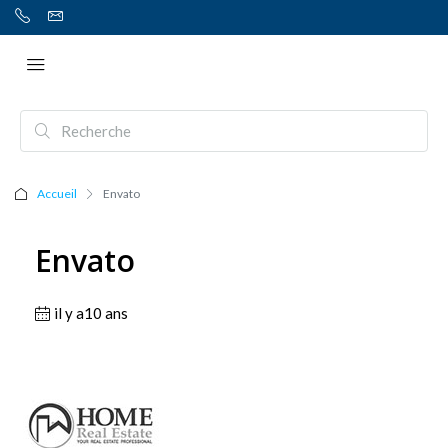
Accueil
Envato
Envato
il y a10 ans