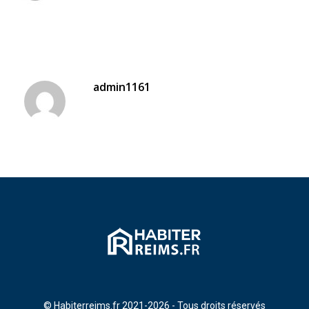
admin1161
© Habiterreims.fr 2021-2026 - Tous droits réservés