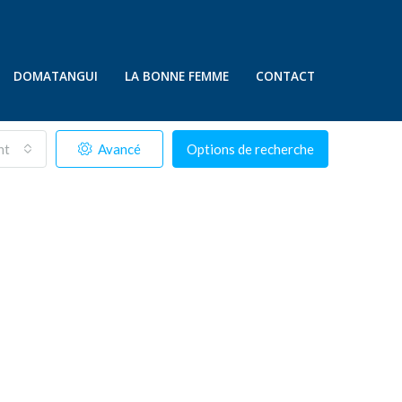
DOMATANGUI
LA BONNE FEMME
CONTACT
nt
Avancé
Options de recherche