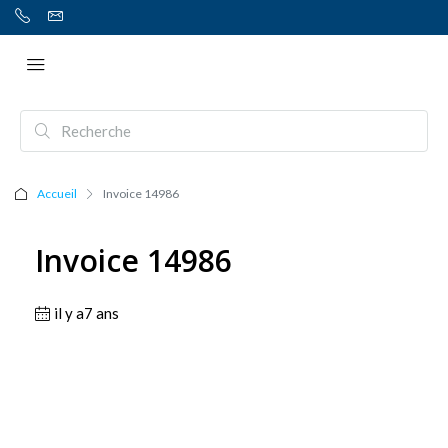
Accueil
Invoice 14986
Invoice 14986
il y a7 ans