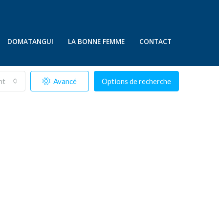
DOMATANGUI
LA BONNE FEMME
CONTACT
nt
Avancé
Options de recherche