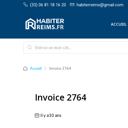
(33) 06 81 18 16 20
habiterreims@gmail.com
ACCUEIL
Accueil
Invoice 2764
Invoice 2764
il y a10 ans