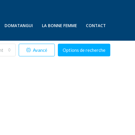
DOMATANGUI
LA BONNE FEMME
CONTACT
nt
Avancé
Options de recherche