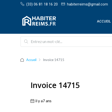
(33) 06 81 18 16 20
habiterreims@gmail.com
ACCUEIL
Accueil
Invoice 14715
Invoice 14715
il y a7 ans