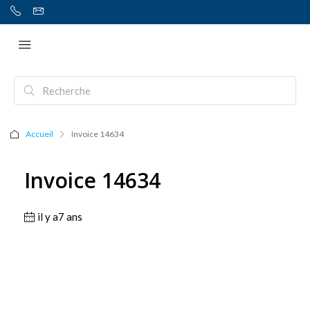
Accueil
Invoice 14634
Invoice 14634
il y a7 ans