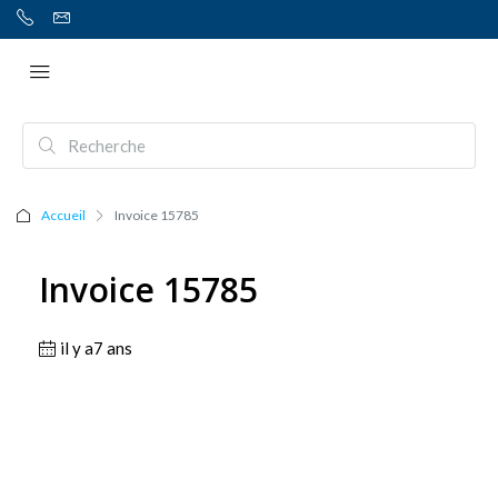
Accueil
Invoice 15785
Invoice 15785
il y a7 ans