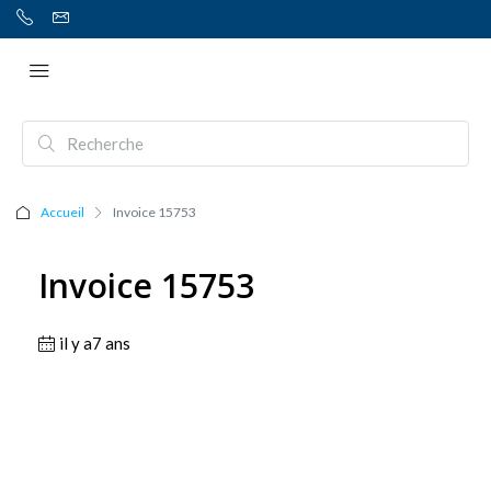
Accueil
Invoice 15753
Invoice 15753
il y a7 ans