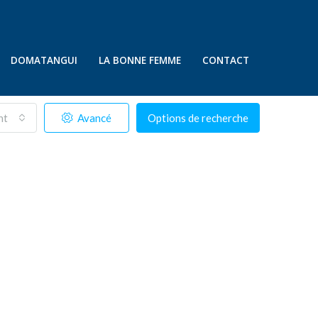
DOMATANGUI
LA BONNE FEMME
CONTACT
nt
Avancé
Options de recherche