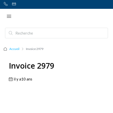
Accueil
Invoice 2979
Invoice 2979
il y a10 ans