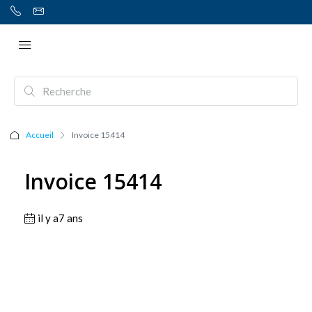
Accueil
Invoice 15414
Invoice 15414
il y a7 ans