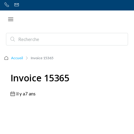
Accueil
Invoice 15365
Invoice 15365
il y a7 ans